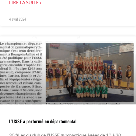
LIRE LA SUITE »
4 avril 2024
L’USSE a performé en départemental
30 filles du club de l’USSE gymnastique âgées de 10 à 20