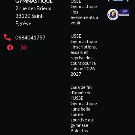
Inscriptions 2023/24
Les inscriptions pour la rentréerenseignements :
ussegymnastique38@gmail.com
LIRE LA SUITE »
1 septembre 2023