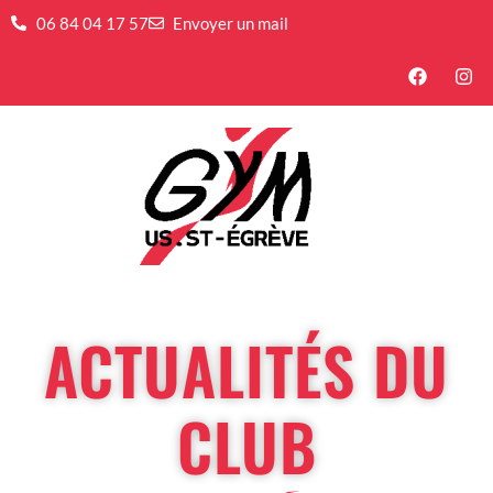
06 84 04 17 57
Envoyer un mail
ACTUALITÉS DU
CLUB