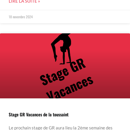
LIRE LA SUITE »
18 novembre 2024
Stage GR Vacances de la toussaint
Le prochain stage de GR aura lieu la 2ème semaine des