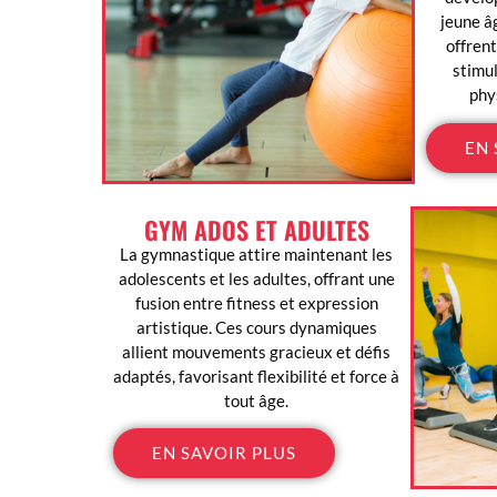
jeune â
offren
stimul
phy
EN 
GYM ADOS ET ADULTES
La gymnastique attire maintenant les
adolescents et les adultes, offrant une
fusion entre fitness et expression
artistique. Ces cours dynamiques
allient mouvements gracieux et défis
adaptés, favorisant flexibilité et force à
tout âge.
EN SAVOIR PLUS