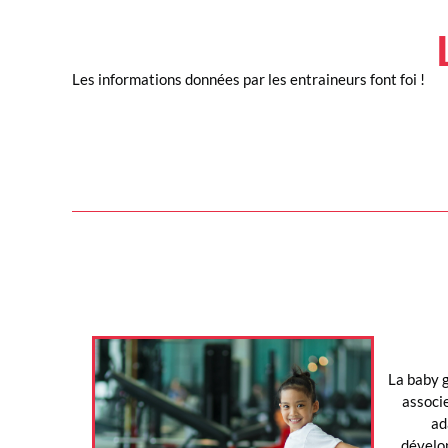
Les informations données par les entraineurs font foi !
La baby g
associe
ad
dévelo