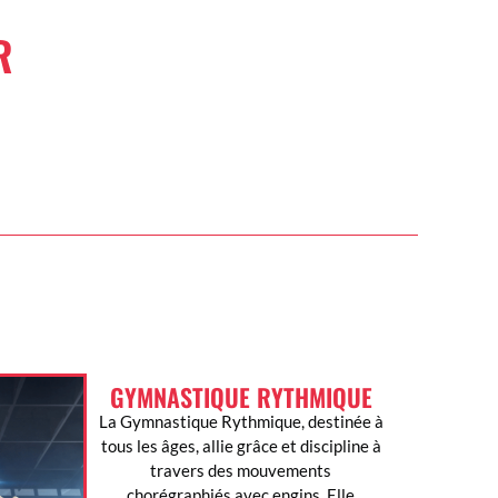
R
GYMNASTIQUE RYTHMIQUE
La Gymnastique Rythmique, destinée à
tous les âges, allie grâce et discipline à
travers des mouvements
chorégraphiés avec engins. Elle