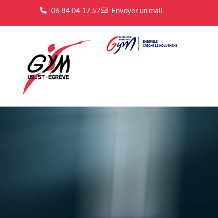
06 84 04 17 57
Envoyer un mail