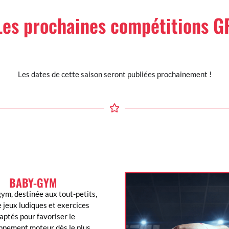
Les prochaines compétitions G
Les dates de cette saison seront publiées prochainement !
BABY-GYM​
ym, destinée aux tout-petits,
 jeux ludiques et exercices
aptés pour favoriser le
ppement moteur dès le plus