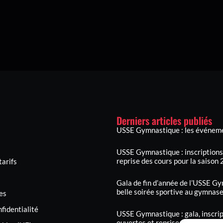
Derniers articles publiés
USSE Gymnastique : les événeme
USSE Gymnastique : inscriptions,
reprise des cours pour la saiso
tarifs
Gala de fin d’année de l’USSE Gy
belle soirée sportive au gymnas
es
nfidentialité
USSE Gymnastique : gala, inscrip
ouvertes et reprise des cours pou