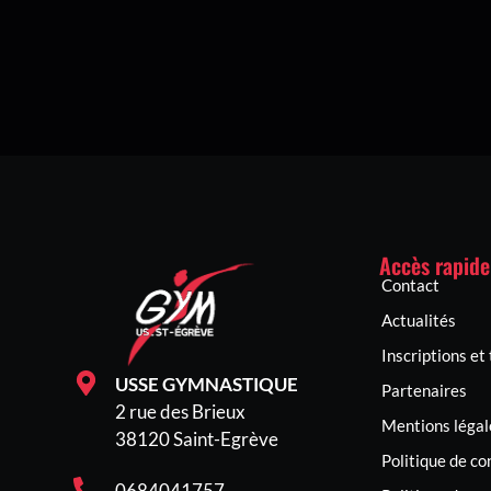
Accès rapide
Contact
Actualités
Inscriptions et 
USSE GYMNASTIQUE
Partenaires
2 rue des Brieux
Mentions légal
38120 Saint-Egrève
Politique de co
0684041757