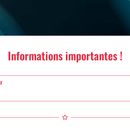
Informations importantes !
r