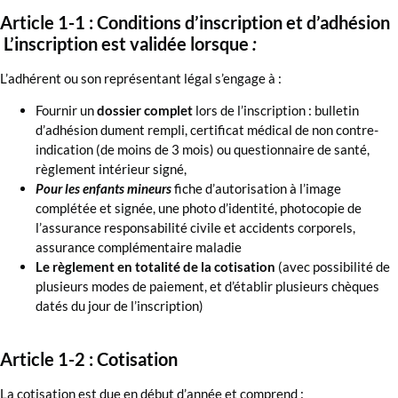
Article 1-1 : Conditions d’inscription et d’adhésion
L’inscription est validée lorsque
:
L’adhérent ou son représentant légal s’engage à :
Fournir un
dossier complet
lors de l’inscription : bulletin
d’adhésion dument rempli, certificat médical de non contre-
indication (de moins de 3 mois) ou questionnaire de santé,
règlement intérieur signé,
Pour les enfants mineurs
fiche d’autorisation à l’image
complétée et signée, une photo d’identité, photocopie de
l’assurance responsabilité civile et accidents corporels,
assurance complémentaire maladie
Le règlement en totalité de la cotisation
(avec possibilité de
plusieurs modes de paiement, et d’établir plusieurs chèques
datés du jour de l’inscription)
Article 1-2 : Cotisation
La cotisation est due en début d’année et comprend :