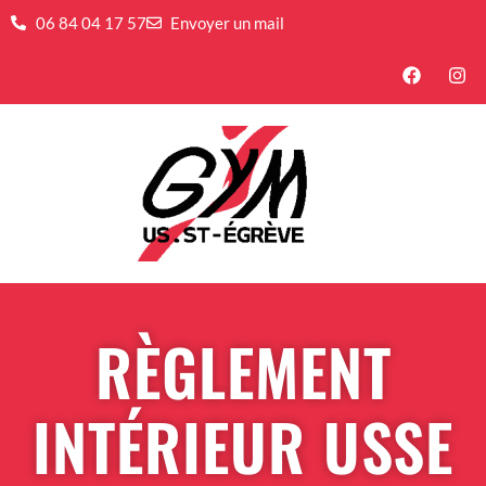
06 84 04 17 57
Envoyer un mail
RÈGLEMENT
INTÉRIEUR USSE