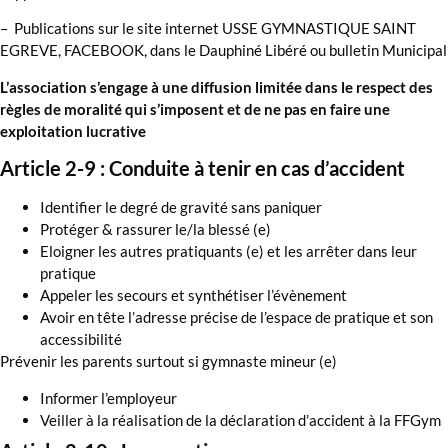
– Publications sur le site internet USSE GYMNASTIQUE SAINT
EGREVE, FACEBOOK, dans le Dauphiné Libéré ou bulletin Municipal
L’association s’engage à une diffusion limitée dans le respect des
règles de moralité qui s’imposent et de ne pas en faire une
exploitation lucrative
Article 2-9 : Conduite à tenir en cas d’accident
Identifier le degré de gravité sans paniquer
Protéger & rassurer le/la blessé (e)
Eloigner les autres pratiquants (e) et les arrêter dans leur
pratique
Appeler les secours et synthétiser l’évènement
Avoir en tête l’adresse précise de l’espace de pratique et son
accessibilité
Prévenir les parents surtout si gymnaste mineur (e)
Informer l’employeur
Veiller à la réalisation de la déclaration d’accident à la FFGym