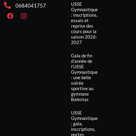
USSE
0684041757
Gymnastique
: inscriptions,
essais et
reprise des
cours pour la
saison 2026-
2027
Gala de fin
d’année de
l’USSE
Gymnastique
: une belle
soirée
sportive au
gymnase
Balestas
USSE
Gymnastique
: gala,
inscriptions,
portes