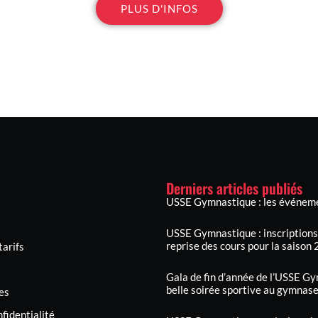
PLUS D'INFOS
Derniers articles publiés
USSE Gymnastique : les événeme
USSE Gymnastique : inscriptions,
reprise des cours pour la saiso
tarifs
Gala de fin d’année de l’USSE Gy
belle soirée sportive au gymnas
es
nfidentialité