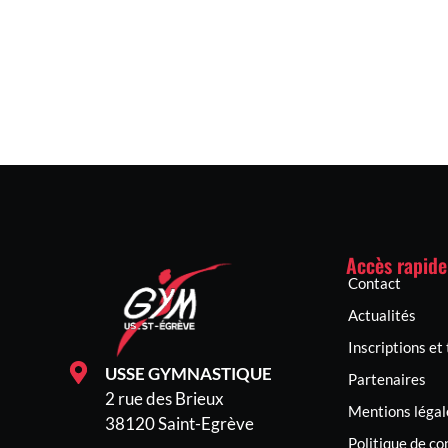
Accès rapide
Contact
Actualités
Inscriptions et 
USSE GYMNASTIQUE
Partenaires
2 rue des Brieux
Mentions légal
38120 Saint-Egrève
Politique de co