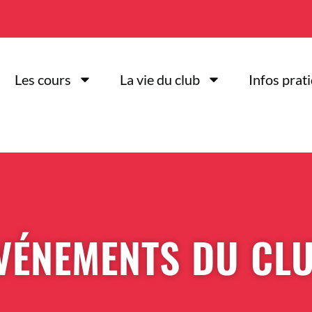
Les cours
La vie du club
Infos prat
VÉNEMENTS DU CL