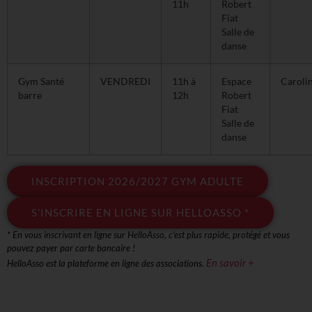
11h
Robert
Fiat
Salle de
danse
Gym Santé
VENDREDI
11h à
Espace
Caroli
barre
12h
Robert
Fiat
Salle de
danse
INSCRIPTION 2026/2027 GYM ADULTE
S'INSCRIRE EN LIGNE SUR HELLOASSO *
* En vous inscrivant en ligne sur HelloAsso, c’est plus rapide, protégé et vous
pouvez payer par carte bancaire !
En savoir +
HelloAsso est la plateforme en ligne des associations.