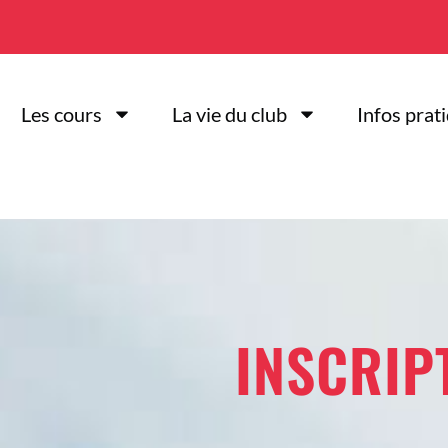
Les cours
La vie du club
Infos prat
INSCRIP