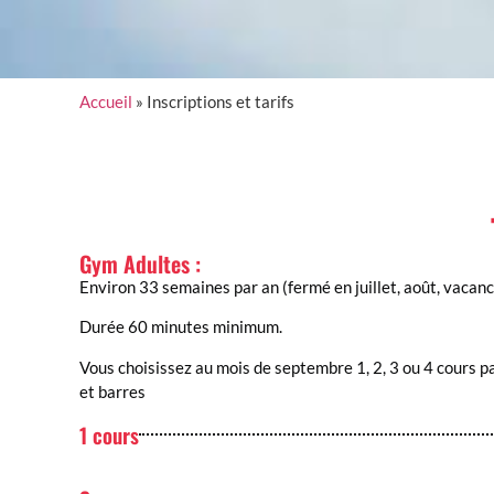
Accueil
»
Inscriptions et tarifs
Gym Adultes :
Environ 33 semaines par an (fermé en juillet, août, vacance
Durée 60 minutes minimum.
Vous choisissez au mois de septembre 1, 2, 3 ou 4 cours p
et barres
1 cours