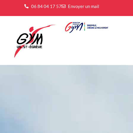
06 84 04 17 57
Envoyer un mail