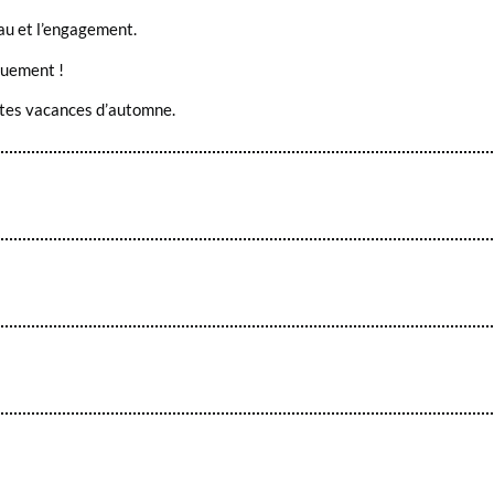
eau et l’engagement.
quement !
ites vacances d’automne.