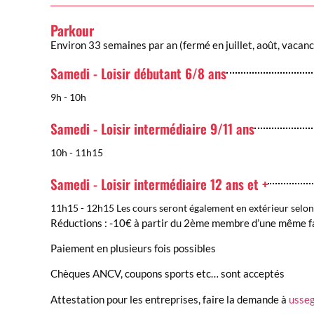
Parkour
Environ 33 semaines par an (fermé en juillet, août, vacance
Samedi - Loisir débutant 6/8 ans
9h - 10h
Samedi - Loisir intermédiaire 9/11 ans
10h - 11h15
Samedi - Loisir intermédiaire 12 ans et +
11h15 - 12h15 Les cours seront également en extérieur selon
Réductions : -10€ à partir du 2ème membre d’une même f
Paiement en plusieurs fois possibles
Chèques ANCV, coupons sports etc… sont acceptés
Attestation pour les entreprises, faire la demande à
usse