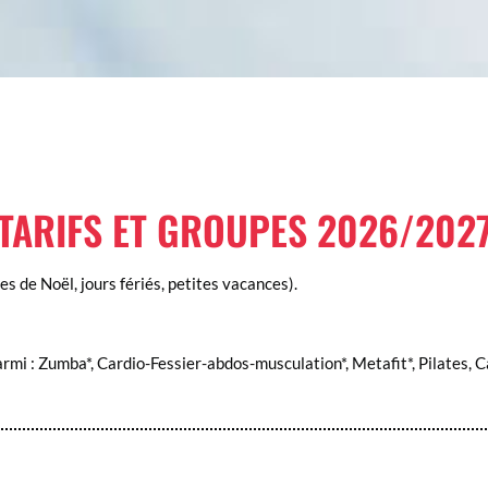
TARIFS ET GROUPES 2026/202
s de Noël, jours fériés, petites vacances).
armi : Zumba*, Cardio-Fessier-abdos-musculation*, Metafit*, Pilates, C