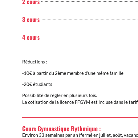
2 cours
3 cours
4 cours
Réductions :
-10€ à partir du 2ème membre d’une même famille
-20€ étudiants
Possibilité de régler en plusieurs fois.
La cotisation de la licence FFGYM est incluse dans le tarif
Cours Gymnastique Rythmique :
Environ 33 semaines par an (fermé en juillet, août, vacance