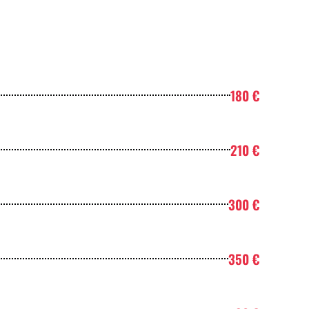
180 €
210 €
300 €
350 €