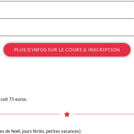
PLUS D'INFOS SUR LE COURS & INSCRIPTION
 soit 75 euros.
s de Noël, jours fériés, petites vacances).