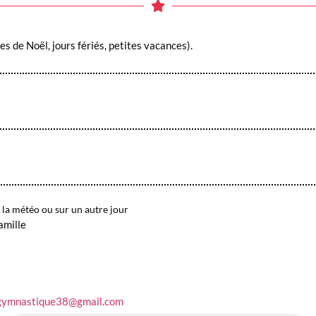
s de Noël, jours fériés, petites vacances).
 la météo ou sur un autre jour
amille
gymnastique38@gmail.com