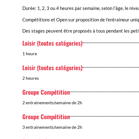
Durée: 1, 2, 3 ou 4 heures par semaine, selon l’âge, le niv
Compétitions et Open sur proposition de l’entraineur uni
Des stages peuvent être proposés à tous pendant les pet
Loisir (toutes catégories)
1 heure
Loisir (toutes catégories)
2 heures
Groupe Compétition
2 entrainements/semaine de 2h
Groupe Compétition
3 entrainements/semaine de 2h