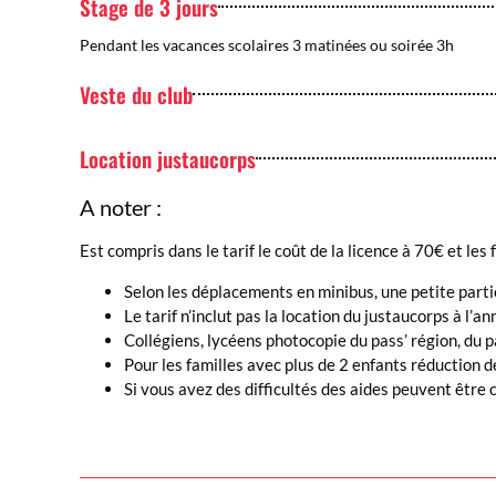
Stage de 3 jours
Pendant les vacances scolaires 3 matinées ou soirée 3h
Veste du club
Location justaucorps
A noter :
Est compris dans le tarif le coût de la licence à 70€ et les
Selon les déplacements en minibus, une petite part
Le tarif n’inclut pas la location du justaucorps à l’an
Collégiens, lycéens photocopie du pass’ région, du p
Pour les familles avec plus de 2 enfants réduction
Si vous avez des difficultés des aides peuvent être 