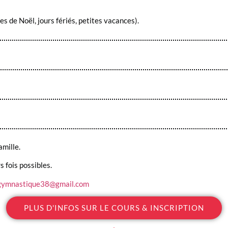
s de Noël, jours fériés, petites vacances).
mille.
 fois possibles.
gymnastique38@gmail.com
PLUS D'INFOS SUR LE COURS & INSCRIPTION