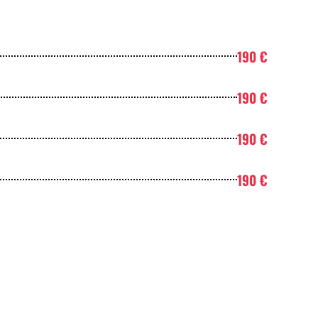
190 €
190 €
190 €
190 €