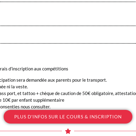
 frais d’inscription aux compétitions
icipation sera demandée aux parents pour le transport.
née ni la veste.
ass port, et tattoo + chèque de caution de 50€ obligatoire, attestati
 de 10€ par enfant supplémentaire
consenties nous consulter.
PLUS D'INFOS SUR LE COURS & INSCRIPTION