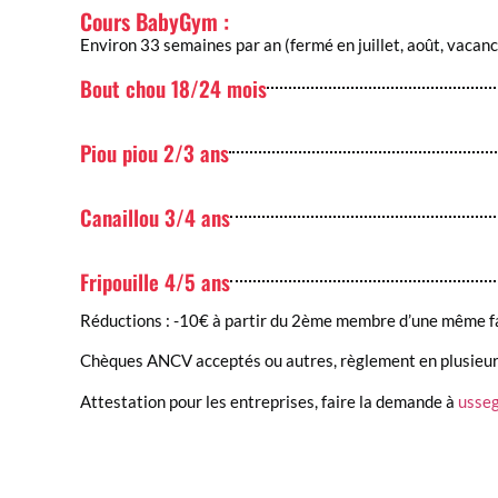
Cours BabyGym :
Environ 33 semaines par an (fermé en juillet, août, vacance
Bout chou 18/24 mois
Piou piou 2/3 ans
Canaillou 3/4 ans
Fripouille 4/5 ans
Réductions : -10€ à partir du 2ème membre d’une même fa
Chèques ANCV acceptés ou autres, règlement en plusieurs
Attestation pour les entreprises, faire la demande à
usse