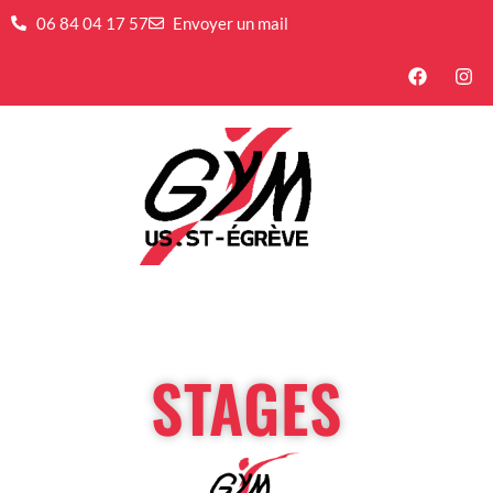
06 84 04 17 57
Envoyer un mail
STAGES