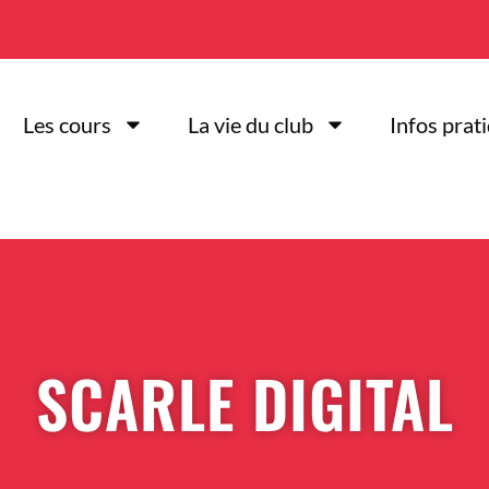
Les cours
La vie du club
Infos prat
SCARLE DIGITAL