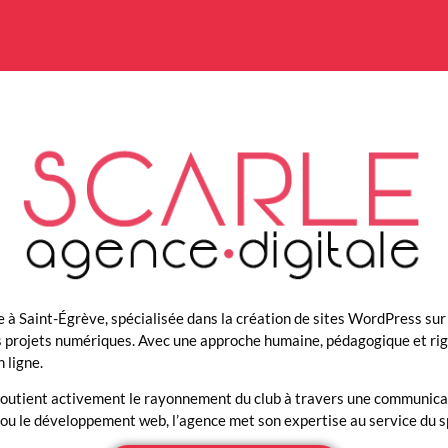
à Saint-Égrève, spécialisée dans la création de sites WordPress sur 
 projets numériques. Avec une approche humaine, pédagogique et rigo
n ligne.
outient activement le rayonnement du club à travers une communicati
ou le développement web, l’agence met son expertise au service du spo