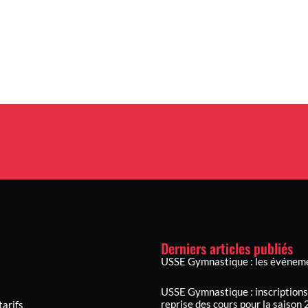
Derniers articles publiés
USSE Gymnastique : les événeme
USSE Gymnastique : inscriptions,
reprise des cours pour la saiso
tarifs