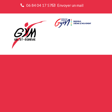
06 84 04 17 57
Envoyer un mail