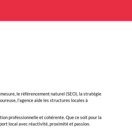
mesure, le référencement naturel (SEO), la stratégie
ureuse, l’agence aide les structures locales à
on professionnelle et cohérente. Que ce soit pour la
rt local avec réactivité, proximité et passion.