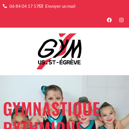
06 84 04 17 57
Envoyer un mail
GYMNASTIQUE
RYTHMIQUE