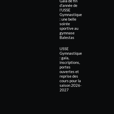
Gala de fin
d’année de
l’USSE
Gymnastique
: une belle
soirée
sportive au
gymnase
Balestas
USSE
Gymnastique
: gala,
inscriptions,
portes
ouvertes et
reprise des
cours pour la
saison 2026-
2027