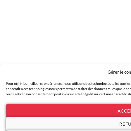
Gérer le co
Pour offrir les meilleures expériences, nous utilisons des technologies telles que le
consentir à ces technologies nous permettra de traiter des données telles que le com
ou de retirer son consentement peut avoir un effet négatif sur certaines caractérist
ACCE
REF