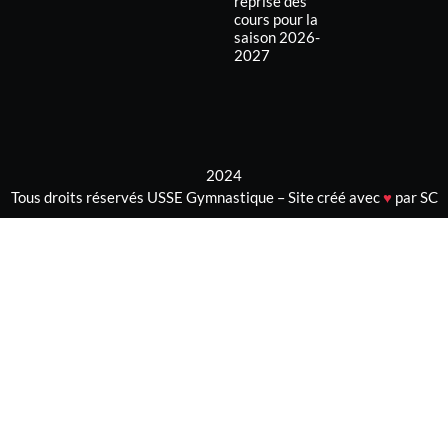
reprise des
cours pour la
saison 2026-
2027
2024
Tous droits réservés USSE Gymnastique – Site créé avec
♥
par SC