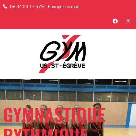
06 84 04 17 57
Envoyer un mail
GYMNASTIQUE
RYTHMIQUE