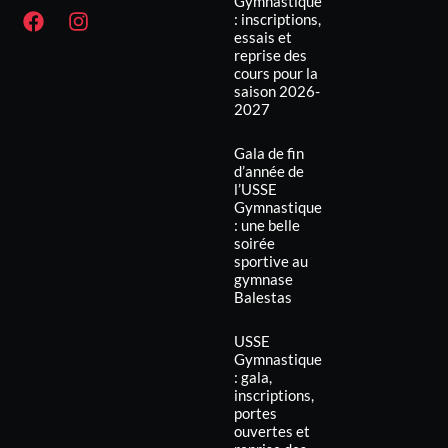
Gymnastique
: inscriptions,
essais et
reprise des
cours pour la
saison 2026-
2027
Gala de fin
d’année de
l’USSE
Gymnastique
: une belle
soirée
sportive au
gymnase
Balestas
USSE
Gymnastique
: gala,
inscriptions,
portes
ouvertes et