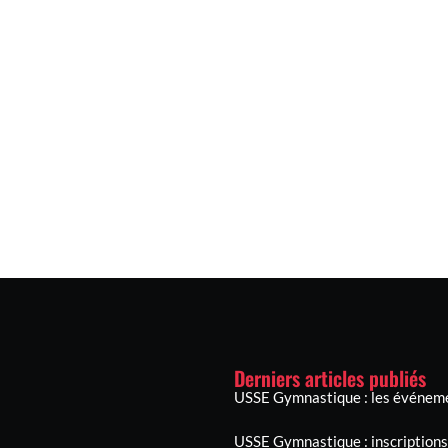
Derniers articles publiés
USSE Gymnastique : les événeme
USSE Gymnastique : inscriptions,