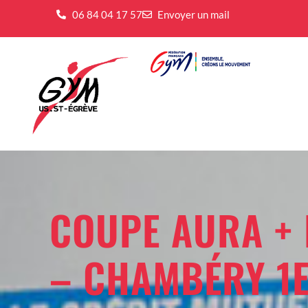
06 84 04 17 57
Envoyer un mail
COUPE AURA + 
– CHAMBÉRY 1E