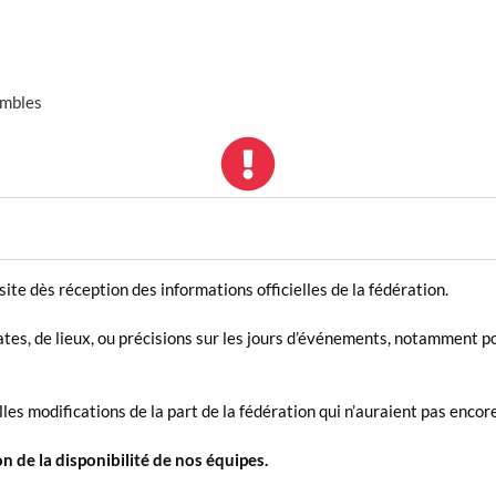
embles
site dès réception des informations officielles de la fédération.
ates, de lieux, ou précisions sur les jours d’événements, notamment po
es modifications de la part de la fédération qui n’auraient pas encore
n de la disponibilité de nos équipes.