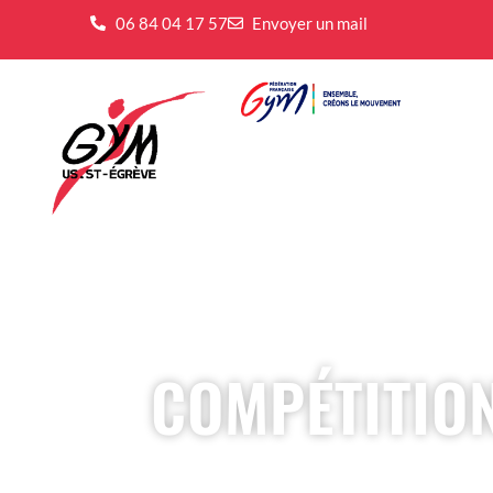
06 84 04 17 57
Envoyer un mail
COMPÉTITIO