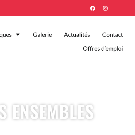
iques
Galerie
Actualités
Contact
Offres d’emploi
S ENSEMBLES