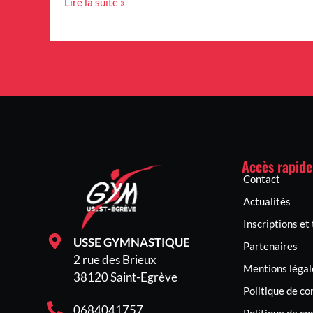
Lire la suite »
Accès rapide
Contact
Actualités
Inscriptions et 
USSE GYMNASTIQUE
Partenaires
2 rue des Brieux
Mentions légal
38120 Saint-Egrève
Politique de co
0684041757