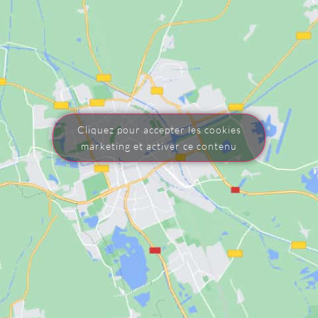
Cliquez pour accepter les cookies
marketing et activer ce contenu