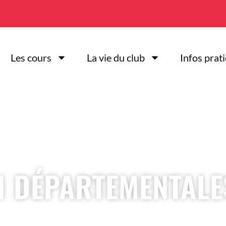
Les cours
La vie du club
Infos prat
N DÉPARTEMENTALE