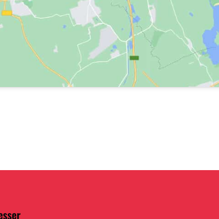
esser