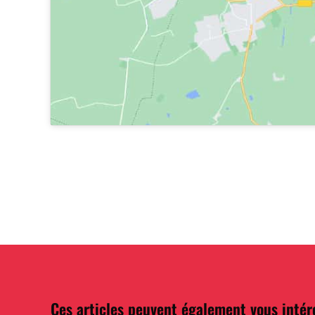
Ces articles peuvent également vous intér