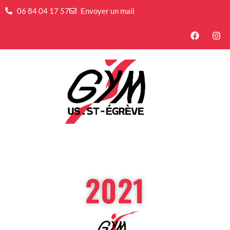
06 84 04 17 57
Envoyer un mail
2021