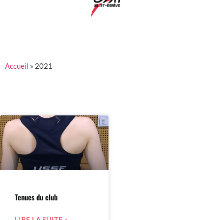
Accueil
»
2021
Tenues du club
LIRE LA SUITE »