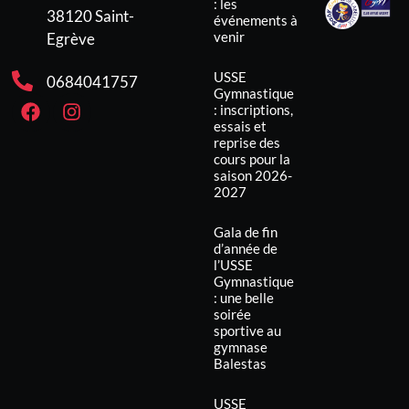
: les
38120 Saint-
événements à
venir
Egrève
USSE
0684041757
Gymnastique
: inscriptions,
essais et
reprise des
cours pour la
saison 2026-
2027
Gala de fin
d’année de
l’USSE
Gymnastique
: une belle
soirée
sportive au
gymnase
Balestas
USSE