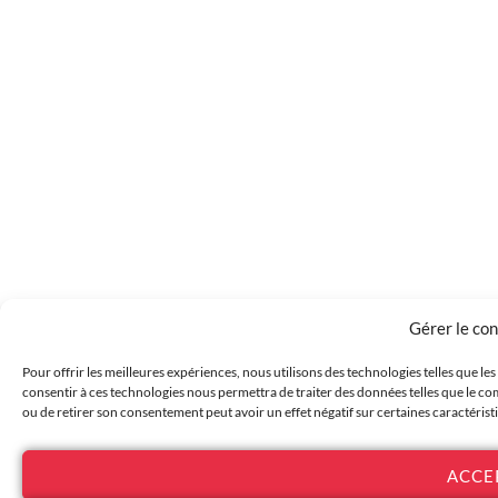
Gérer le co
Pour offrir les meilleures expériences, nous utilisons des technologies telles que le
consentir à ces technologies nous permettra de traiter des données telles que le com
ou de retirer son consentement peut avoir un effet négatif sur certaines caractérist
ACCE