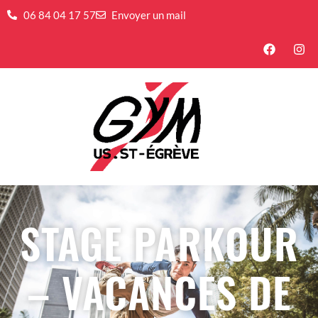
06 84 04 17 57
Envoyer un mail
STAGE PARKOUR
– VACANCES DE