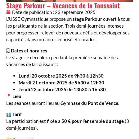
Stage Parkour – Vacances de la Toussaint
Date de publication :
23 septembre 2025
L’USSE Gymnastique propose un
stage Parkour
ouvert à tous
les pratiquants de la section. Trois demi-journées intenses
pour progresser, relever de nouveaux défis et développer ses
capacités dans un cadre sécurisé et encadré.
🗓
Dates et horaires
Le stage se déroulera pendant la première semaine des
vacances de la Toussaint :
Lundi 20 octobre 2025 de 9h30 à 12h30
Mardi 21 octobre 2025 de 9h30 à 12h30
Jeudi 23 octobre 2025 de 13h30 à 16h30
Lieu
Les séances auront lieu au
Gymnase du Pont de Vence
.
Tarif
La participation est fixée à
50 € pour l’ensemble du stage
(3
demi-journées).