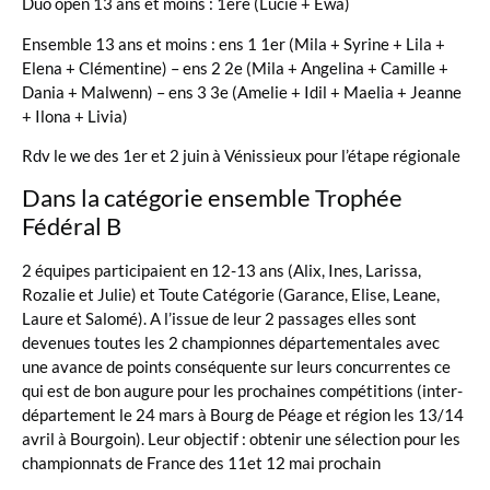
Duo open 13 ans et moins : 1ere (Lucie + Ewa)
Ensemble 13 ans et moins : ens 1 1er (Mila + Syrine + Lila +
Elena + Clémentine) – ens 2 2e (Mila + Angelina + Camille +
Dania + Malwenn) – ens 3 3e (Amelie + Idil + Maelia + Jeanne
+ Ilona + Livia)
Rdv le we des 1er et 2 juin à Vénissieux pour l’étape régionale
Dans la catégorie ensemble Trophée
Fédéral B
2 équipes participaient en 12-13 ans (Alix, Ines, Larissa,
Rozalie et Julie) et Toute Catégorie (Garance, Elise, Leane,
Laure et Salomé). A l’issue de leur 2 passages elles sont
devenues toutes les 2 championnes départementales avec
une avance de points conséquente sur leurs concurrentes ce
qui est de bon augure pour les prochaines compétitions (inter-
département le 24 mars à Bourg de Péage et région les 13/14
avril à Bourgoin). Leur objectif : obtenir une sélection pour les
championnats de France des 11et 12 mai prochain