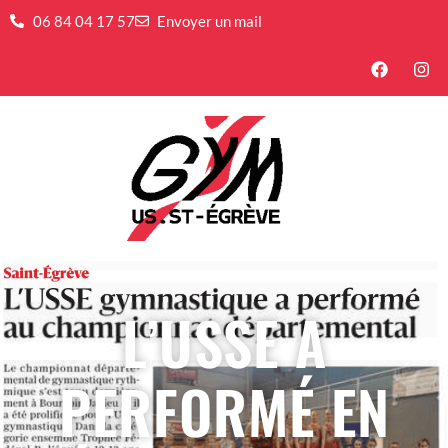
06 84 04 17 57
Envoyer un mail
L’USSE A
PERFORMÉ EN