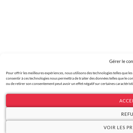
Gérer le co
Pour offrir les meilleures expériences, nous utilisons des technologies telles que le
consentir à ces technologies nous permettra de traiter des données telles que le com
ou de retirer son consentement peut avoir un effet négatif sur certaines caractérist
ACCE
REF
VOIR LES P