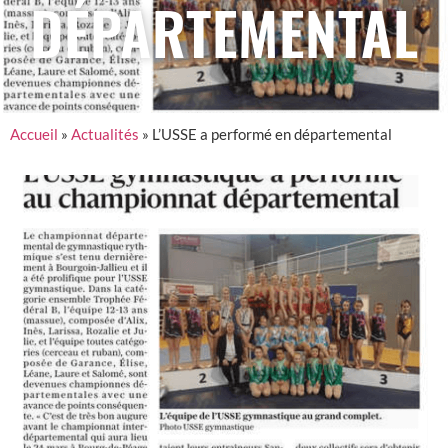
DÉPARTEMENTAL
Accueil
»
Actualités
»
L’USSE a performé en départemental