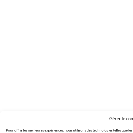
Gérer le co
Pour offrir les meilleures expériences, nous utilisons des technologies telles que le