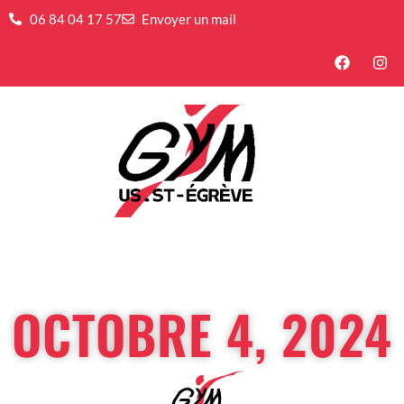
06 84 04 17 57
Envoyer un mail
OCTOBRE 4, 2024